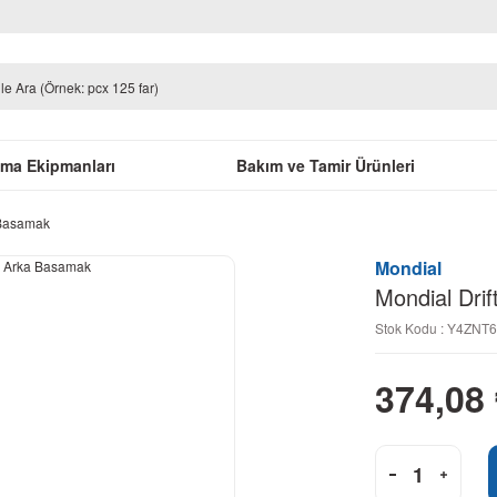
uma Ekipmanları
Bakım ve Tamir Ürünleri
 Basamak
Mondial
Mondial Dri
Stok Kodu : Y4ZNT
374,08