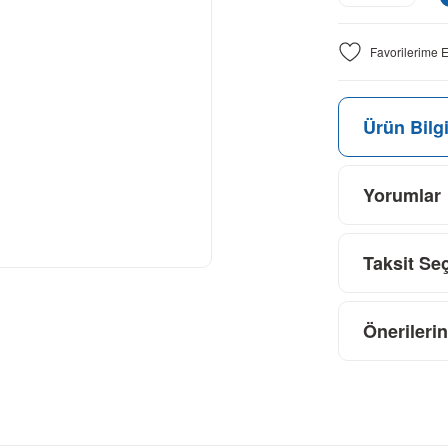
Ürün Bilgi
Yorumlar
Taksit Se
Önerilerin