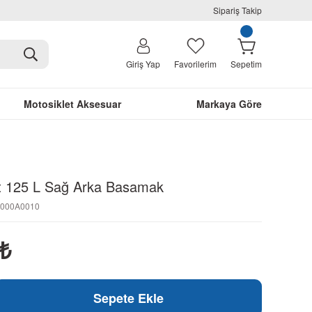
Sipariş Takip
Giriş Yap
Favorilerim
Sepetim
Motosiklet Aksesuar
Markaya Göre
ft 125 L Sağ Arka Basamak
6000A0010
₺
Sepete Ekle