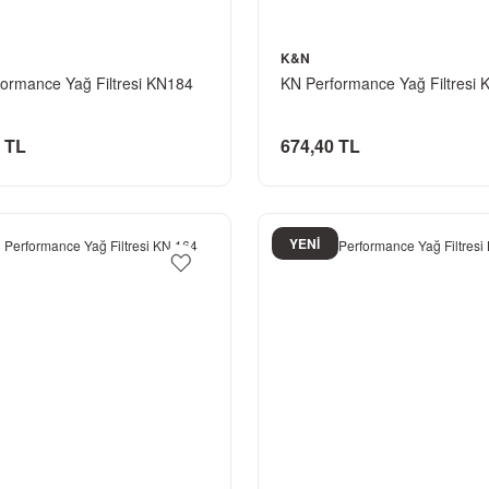
K&N
ormance Yağ Filtresi KN184
KN Performance Yağ Filtresi
 TL
674,40 TL
YENİ