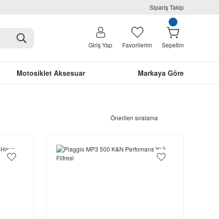
Sipariş Takip
Giriş Yap
Favorilerim
Sepetim
Motosiklet Aksesuar
Markaya Göre