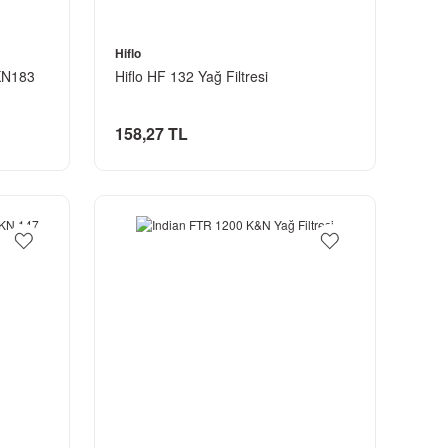
Hiflo
 KN183
Hiflo HF 132 Yağ Filtresi
158,27 TL