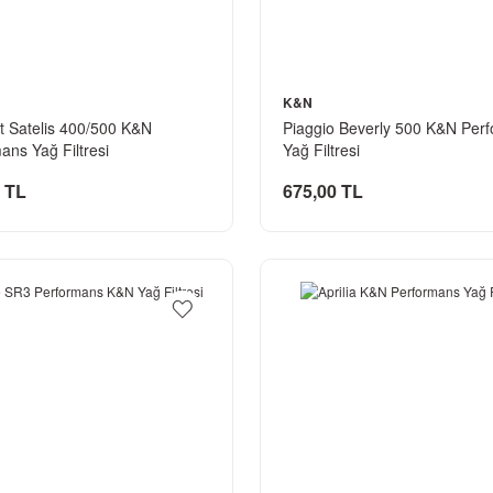
K&N
 Satelis 400/500 K&N
Piaggio Beverly 500 K&N Per
ans Yağ Filtresi
Yağ Filtresi
 TL
675,00 TL