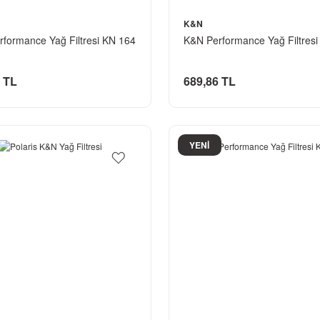
K&N
formance Yağ Filtresi KN 164
K&N Performance Yağ Filtres
 TL
689,86 TL
YENİ