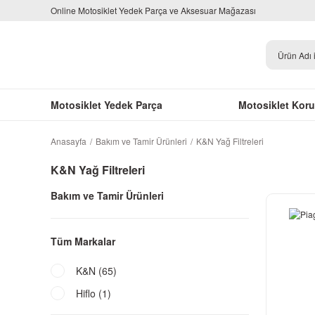
Online Motosiklet Yedek Parça ve Aksesuar Mağazası
Motosiklet Yedek Parça
Motosiklet Kor
Anasayfa
Bakım ve Tamir Ürünleri
K&N Yağ Filtreleri
K&N Yağ Filtreleri
Bakım ve Tamir Ürünleri
Tüm Markalar
K&N (65)
Hiflo (1)