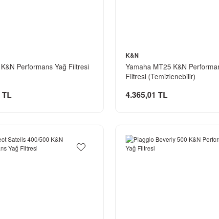
K&N
 K&N Performans Yağ Filtresi
Yamaha MT25 K&N Performa
Filtresi (Temizlenebilir)
 TL
4.365,01 TL