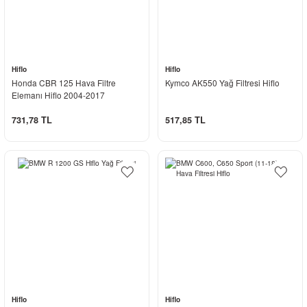
Hiflo
Hiflo
Honda CBR 125 Hava Filtre
Kymco AK550 Yağ Filtresi Hiflo
Elemanı Hiflo 2004-2017
731,78 TL
517,85 TL
Hiflo
Hiflo