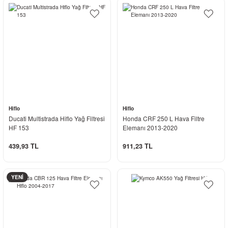
Hiflo
Hiflo
Ducati Multistrada Hiflo Yağ Filtresi
Honda CRF 250 L Hava Filtre
HF 153
Elemanı 2013-2020
439,93 TL
911,23 TL
YENİ