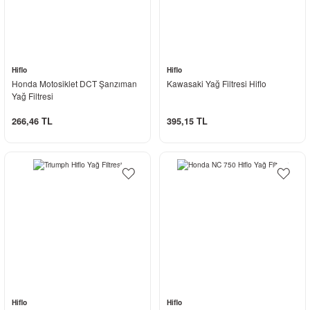
Hiflo
Hiflo
Honda Motosiklet DCT Şanzıman
Kawasaki Yağ Filtresi Hiflo
Yağ Filtresi
266,46 TL
395,15 TL
Hiflo
Hiflo