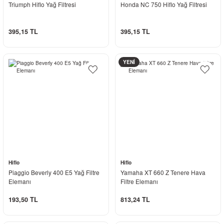
Triumph Hiflo Yağ Filtresi
Honda NC 750 Hiflo Yağ Filtresi
395,15 TL
395,15 TL
YENİ
Hiflo
Hiflo
Piaggio Beverly 400 E5 Yağ Filtre
Yamaha XT 660 Z Tenere Hava
Elemanı
Filtre Elemanı
193,50 TL
813,24 TL