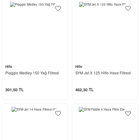
Hiflo
Hiflo
Piaggio Medley 150 Yağ Filtresi
SYM Jet X 125 Hiflo Hava Filtresi
301,50 TL
462,30 TL