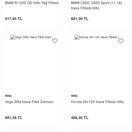
BMW R 1200 GS Hiflo Yağ Filtresi
BMW C600, C650 Sport (11-18)
Hava Filtresi Hiflo
517,85 TL
691,39 TL
Hiflo
Hiflo
Voge SR4 Hava Filtre Elemanı
Honda SH 125 Hava Filtresi Hiflo
691,39 TL
498,30 TL