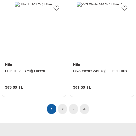
Hiflo
Hiflo
Hiflo HF 303 Yağ Filtresi
RKS Vieste 249 Yağ Filtresi Hiflo
383,60 TL
301,50 TL
1
2
3
4