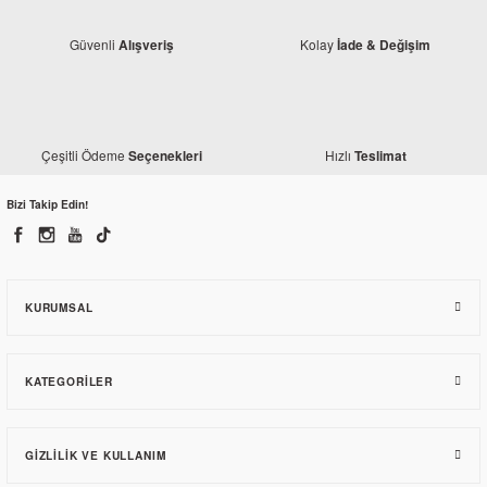
Güvenli
Kolay
Alışveriş
İade & Değişim
Çeşitli Ödeme
Hızlı
Seçenekleri
Teslimat
Bizi Takip Edin!
KURUMSAL
KATEGORILER
GIZLILIK VE KULLANIM