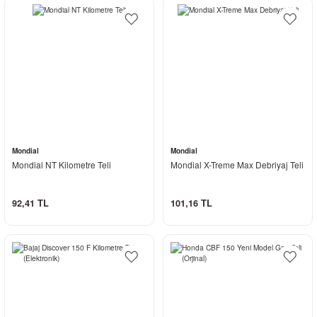
Mondial
Mondial
Mondial NT Kilometre Teli
Mondial X-Treme Max Debriyaj Teli
92,41 TL
101,16 TL