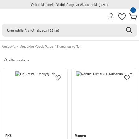
Online Motosiklet Yedek Parça ve Aksesuar Mağazası
Anasayfa
Motosiklet Yedek Parça
Kumanda ve Tel
RKS
Monero