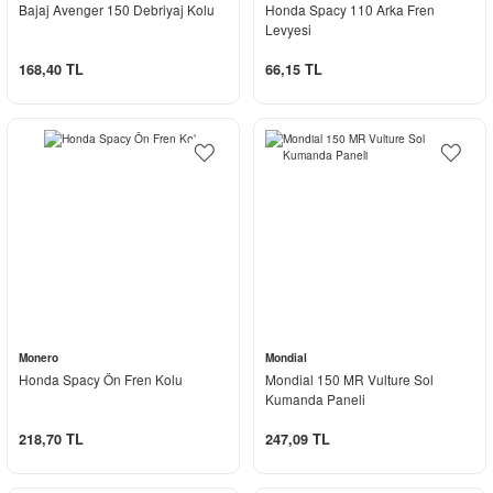
Bajaj Avenger 150 Debriyaj Kolu
Honda Spacy 110 Arka Fren
Levyesi
168,40 TL
66,15 TL
Monero
Mondial
Honda Spacy Ön Fren Kolu
Mondial 150 MR Vulture Sol
Kumanda Paneli
218,70 TL
247,09 TL