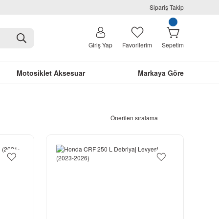
Sipariş Takip
Giriş Yap
Favorilerim
Sepetim
Motosiklet Aksesuar
Markaya Göre