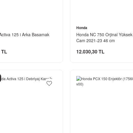
Honda
ctiva 125 i Arka Basamak
Honda NC 750 Orjinal Yüksek
Cam 2021-23 46 cm
 TL
12.030,30 TL