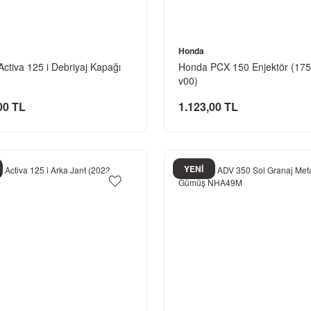
Honda
ctiva 125 i Debriyaj Kapağı
Honda PCX 150 Enjektör (175
v00)
00 TL
1.123,00 TL
YENİ