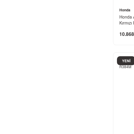
Honda
Honda 
Kırmız
10.868
YENİ