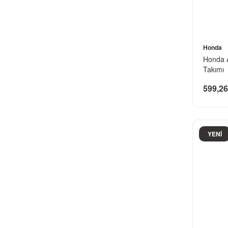
Honda
Honda A
Takımı
599,26
YENİ