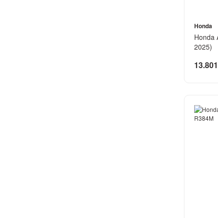
Honda
Honda A
2025)
13.801