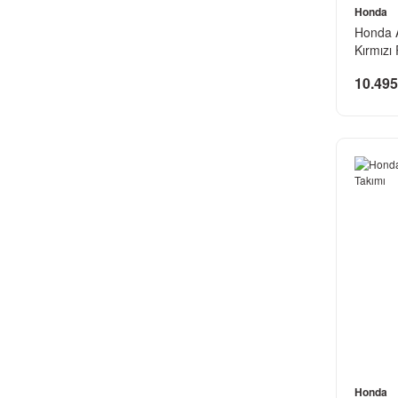
Honda
Honda 
Kırmız
10.495
Honda