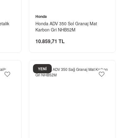
Honda
talik
Honda ADV 350 Sol Granaj Mat
Karbon Gri NHB52M
10.859,71 TL
YENİ