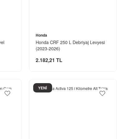
Honda
el
Honda CRF 250 L Debriyaj Levyesi
(2023-2026)
2.182,21 TL
YENİ