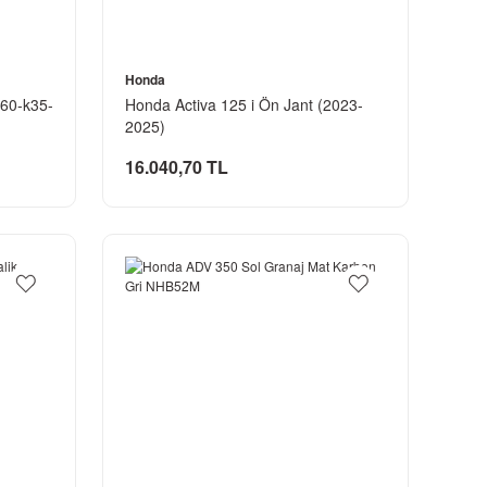
Honda
60-k35-
Honda Activa 125 i Ön Jant (2023-
2025)
16.040,70 TL