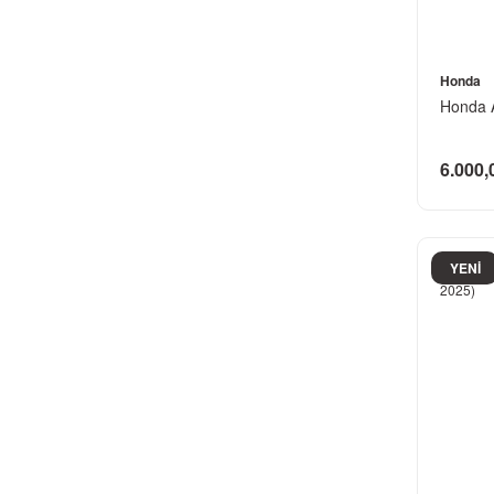
Honda
Honda A
6.000,
YENİ