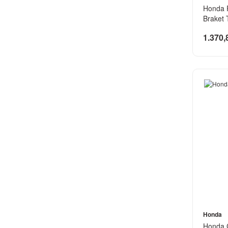
Honda 
Braket 
1.370,
Honda
Honda 