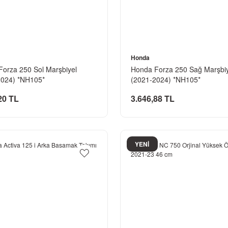
Honda
orza 250 Sol Marşbiyel
Honda Forza 250 Sağ Marşbiy
2024) *NH105*
(2021-2024) *NH105*
20 TL
3.646,88 TL
YENİ