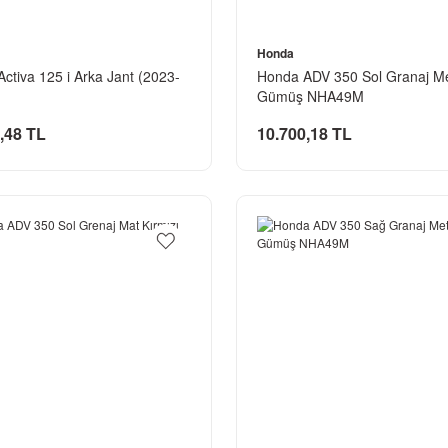
Honda
ctiva 125 i Arka Jant (2023-
Honda ADV 350 Sol Granaj Me
Gümüş NHA49M
,48 TL
10.700,18 TL