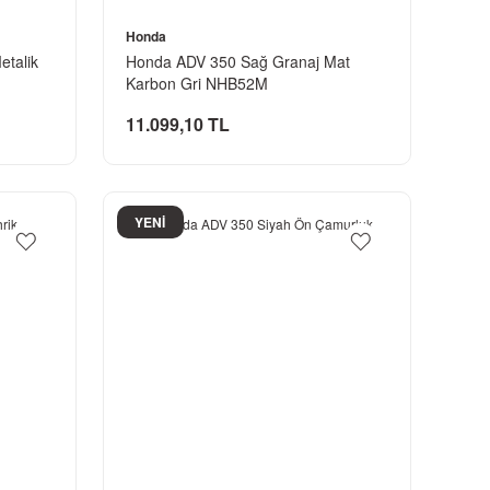
Honda
talik
Honda ADV 350 Sağ Granaj Mat
Karbon Gri NHB52M
11.099,10 TL
YENİ