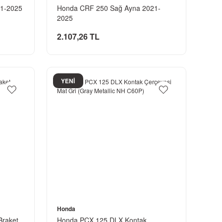
21-2025
Honda CRF 250 Sağ Ayna 2021-
2025
2.107,26 TL
YENİ
Honda
Braket
Honda PCX 125 DLX Kontak