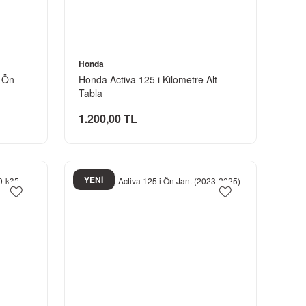
Honda
 Ön
Honda Activa 125 i Kilometre Alt
Tabla
1.200,00 TL
YENİ