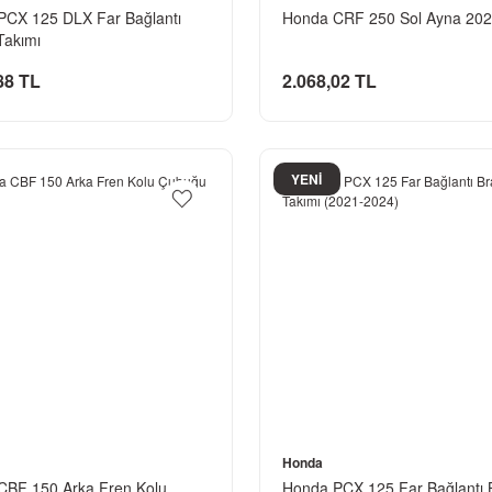
PCX 125 DLX Far Bağlantı
Honda CRF 250 Sol Ayna 20
Takımı
88 TL
2.068,02 TL
YENİ
Honda
CBF 150 Arka Fren Kolu
Honda PCX 125 Far Bağlantı 