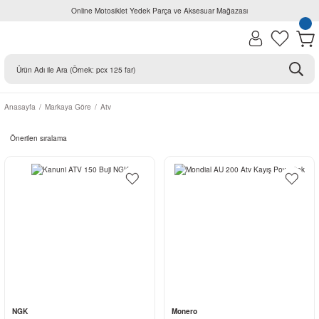
Online Motosiklet Yedek Parça ve Aksesuar Mağazası
Anasayfa
Markaya Göre
Atv
NGK
Monero