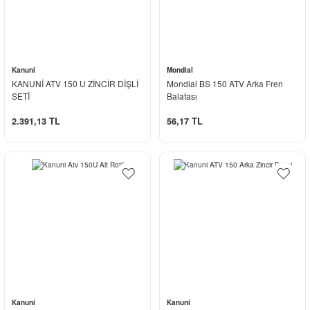
Kanuni
Mondial
KANUNİ ATV 150 U ZİNCİR DİŞLİ
Mondial BS 150 ATV Arka Fren
SETİ
Balatası
2.391,13 TL
56,17 TL
Kanuni
Kanuni