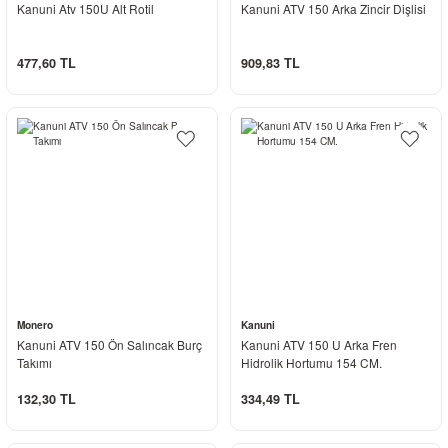
Kanuni Atv 150U Alt Rotil
Kanuni ATV 150 Arka Zincir Dişlisi
477,60 TL
909,83 TL
Monero
Kanuni
Kanuni ATV 150 Ön Salıncak Burç
Kanuni ATV 150 U Arka Fren
Takımı
Hidrolik Hortumu 154 CM.
132,30 TL
334,49 TL