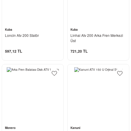
Kuba
Kuba
Loncin Atv 200 Statör
Linhai Atv 200 Arka Fren Merkezi
Üst
597,12 TL
721,20 TL
Monero
Kanuni