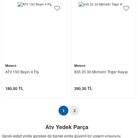
Monero
Monero
ATV 150 Beyin 4 Fiş
835 20 30 Michelin Triger Kayışı
180,00 TL
390,30 TL
1
2
Atv Yedek Parça
Gerek asfalt yolda gerekse de toprak yolda güvenli bir ulaşım unsurunu