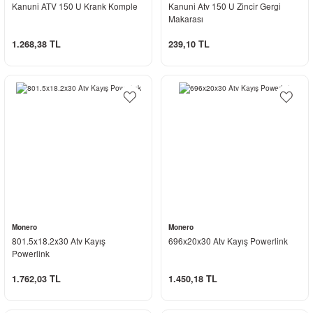
Kanuni ATV 150 U Krank Komple
Kanuni Atv 150 U Zincir Gergi
Makarası
1.268,38 TL
239,10 TL
Monero
Monero
801.5x18.2x30 Atv Kayış
696x20x30 Atv Kayış Powerlink
Powerlink
1.762,03 TL
1.450,18 TL