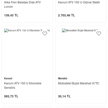
Arka Fren Balatası Disk ATV
Kanuni ATV 150 U Orjinal Statör
Loncin
139,43 TL
2.703,46 TL
Kanuni
Mondial
Kanuni ATV 150 U Kilometre
Motosiklet Bujisi Marshall A7TC
Sensörü
593,73 TL
30,14 TL