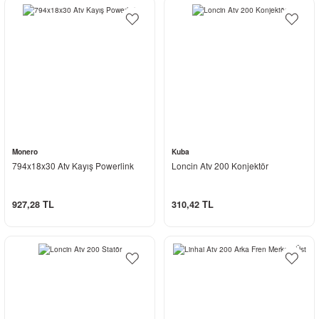
Monero
Kuba
794x18x30 Atv Kayış Powerlink
Loncin Atv 200 Konjektör
927,28 TL
310,42 TL