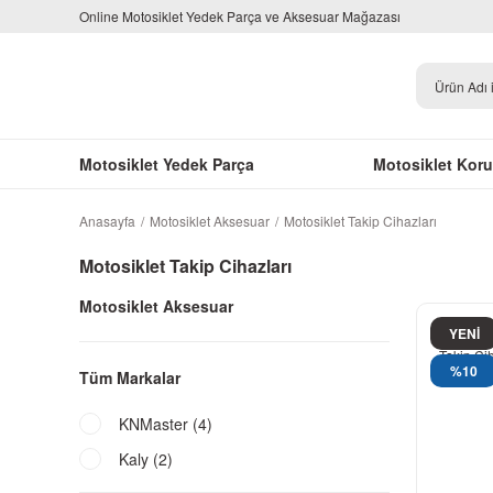
Online Motosiklet Yedek Parça ve Aksesuar Mağazası
Motosiklet Yedek Parça
Motosiklet Kor
Anasayfa
Motosiklet Aksesuar
Motosiklet Takip Cihazları
Motosiklet Takip Cihazları
Motosiklet Aksesuar
YENİ
%10
Tüm Markalar
KNMaster (4)
Kaly (2)