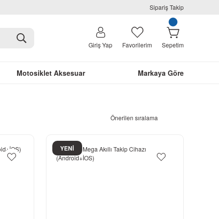
Sipariş Takip
Giriş Yap
Favorilerim
Sepetim
Motosiklet Aksesuar
Markaya Göre
YENİ