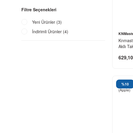
Filtre Seçenekleri
Yeni Ürünler (3)
İndirimli Ürünler (4)
KNMast
Knmast
Akllı Ta
629,10
%10