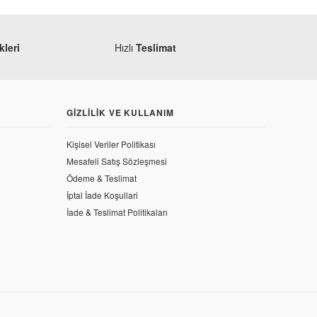
leri
Hızlı
Teslimat
GIZLILIK VE KULLANIM
Kişisel Veriler Politikası
Mesafeli Satış Sözleşmesi
Ödeme & Teslimat
İptal İade Koşullari
İade & Teslimat Politikaları