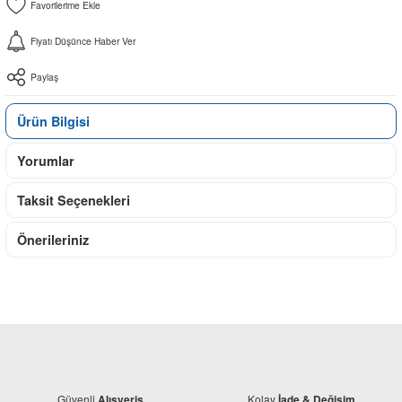
Fiyatı Düşünce Haber Ver
Paylaş
Ürün Bilgisi
Yorumlar
Taksit Seçenekleri
Önerileriniz
Güvenli
Kolay
Alışveriş
İade & Değişim