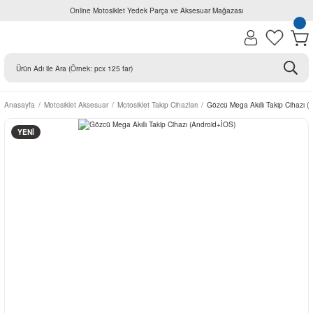
Online Motosiklet Yedek Parça ve Aksesuar Mağazası
Anasayfa
Motosiklet Aksesuar
Motosiklet Takip Cihazları
Gözcü Mega Akıllı Takip Cihazı (
YENİ