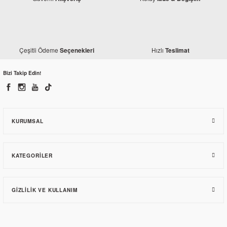
Çeşitli Ödeme
Hızlı
Seçenekleri
Teslimat
Bizi Takip Edin!
KURUMSAL
KATEGORILER
GIZLILIK VE KULLANIM