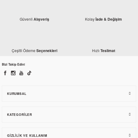
Güvenli
Kolay
Alışveriş
İade & Değişim
Çeşitli Ödeme
Hızlı
Seçenekleri
Teslimat
Bizi Takip Edin!
KURUMSAL
KATEGORILER
GIZLILIK VE KULLANIM