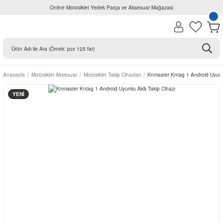
Online Motosiklet Yedek Parça ve Aksesuar Mağazası
Anasayfa
Motosiklet Aksesuar
Motosiklet Takip Cihazları
Knmaster Kntag 1 Android Uyumlu
YENİ