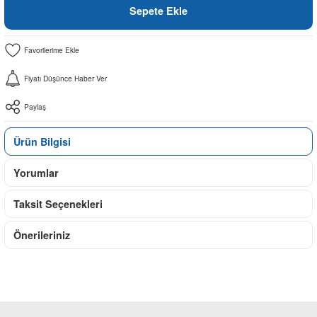
Sepete Ekle
Fiyatı Düşünce Haber Ver
Paylaş
Ürün Bilgisi
Yorumlar
Taksit Seçenekleri
Önerileriniz