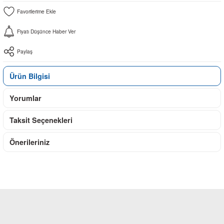
Fiyatı Düşünce Haber Ver
Paylaş
Ürün Bilgisi
Yorumlar
Taksit Seçenekleri
Önerileriniz