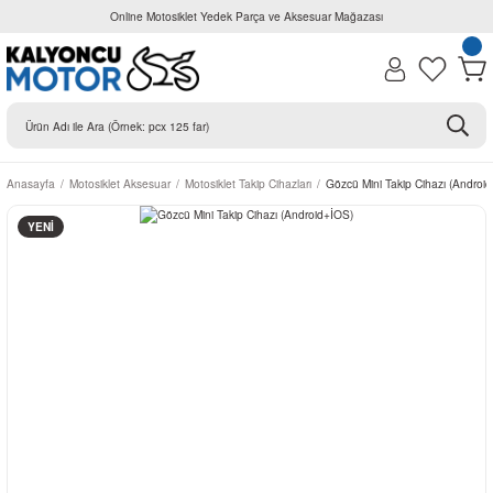
Online Motosiklet Yedek Parça ve Aksesuar Mağazası
Anasayfa
Motosiklet Aksesuar
Motosiklet Takip Cihazları
Gözcü Mini Takip Cihazı (Androi
YENİ