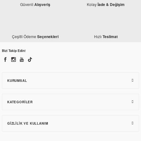
Güvenli
Kolay
Alışveriş
İade & Değişim
Çeşitli Ödeme
Hızlı
Seçenekleri
Teslimat
Bizi Takip Edin!
KURUMSAL
KATEGORILER
GIZLILIK VE KULLANIM