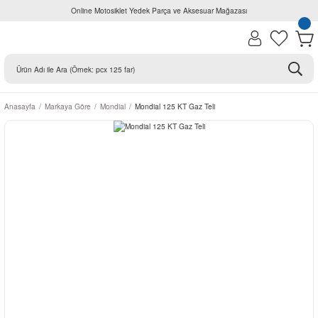
Online Motosiklet Yedek Parça ve Aksesuar Mağazası
Anasayfa
Markaya Göre
Mondial
Mondial 125 KT Gaz Teli