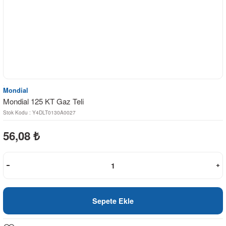
Mondial
Mondial 125 KT Gaz Teli
Stok Kodu : Y4DLT0130A0027
56,08
₺
Sepete Ekle