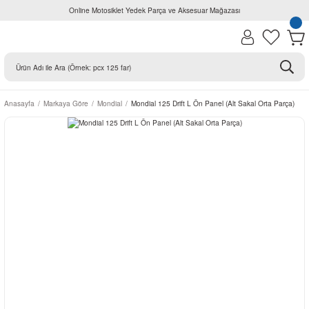
Online Motosiklet Yedek Parça ve Aksesuar Mağazası
Anasayfa
Markaya Göre
Mondial
Mondial 125 Drift L Ön Panel (Alt Sakal Orta Parça)