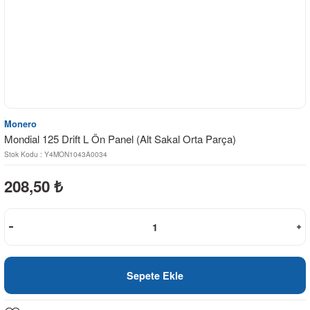
Monero
Mondial 125 Drift L Ön Panel (Alt Sakal Orta Parça)
Stok Kodu : Y4MON1043A0034
208,50
₺
Sepete Ekle