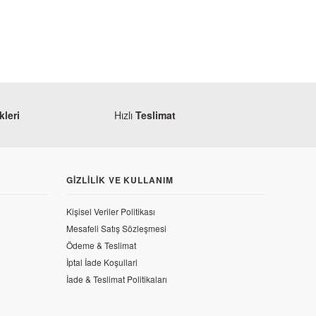
leri
Hızlı
Teslimat
GIZLILIK VE KULLANIM
Kişisel Veriler Politikası
Mesafeli Satış Sözleşmesi
Ödeme & Teslimat
İptal İade Koşullari
İade & Teslimat Politikaları