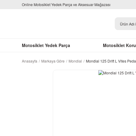
Online Motosiklet Yedek Parça ve Aksesuar Mağazası
Motosiklet Yedek Parça
Motosiklet Kor
Anasayfa
Markaya Göre
Mondial
Mondial 125 Drift L Vites Peda