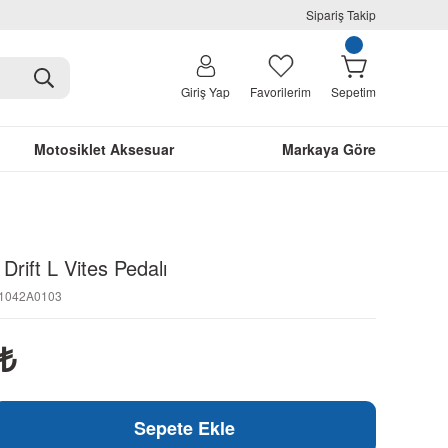
Sipariş Takip
Giriş Yap
Favorilerim
Sepetim
Motosiklet Aksesuar
Markaya Göre
Drift L Vites Pedalı
N1042A0103
₺
Sepete Ekle