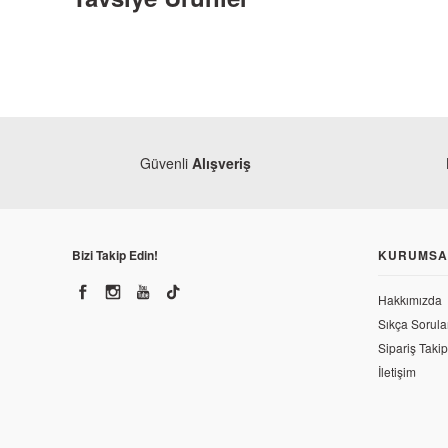
Güvenli
Alışveriş
Bizi Takip Edin!
KURUMSA
Hakkımızda
Sıkça Sorula
Monero
Moner
Sipariş Takip
Mondial 125 Drift L Siyah Ön Çamurluk
Mondia
İletişim
618,08 TL
618,0