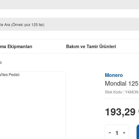
uma Ekipmanları
Bakım ve Tamir Ürünleri
lı
Monero
Mondial 125 
Stok Kodu : Y4MO
193,29