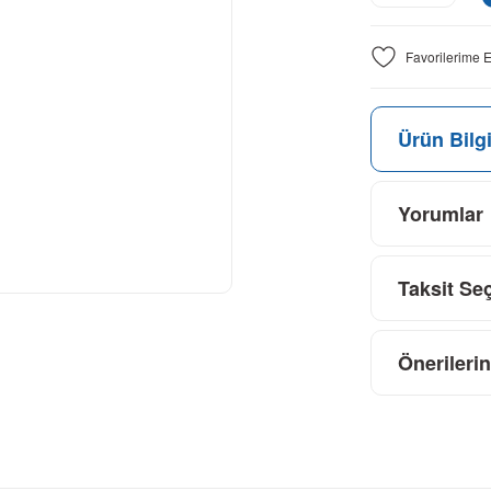
Ürün Bilgi
Yorumlar
Taksit Se
Önerilerin