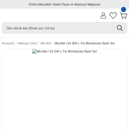
Online Motosiklet Yedek Parça ve Aksesuar Mağazası
Anasayfa
Markaya Göre
Mondial
Mondial 125 Drift L Far Muhafazası Siyah Sol