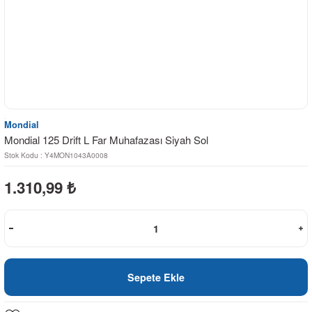
Mondial
Mondial 125 Drift L Far Muhafazası Siyah Sol
Stok Kodu : Y4MON1043A0008
1.310,99
₺
Sepete Ekle