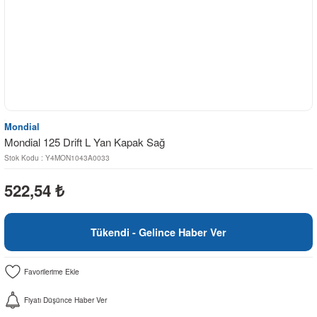
Mondial
Mondial 125 Drift L Yan Kapak Sağ
Stok Kodu : Y4MON1043A0033
522,54
₺
Tükendi - Gelince Haber Ver
Fiyatı Düşünce Haber Ver