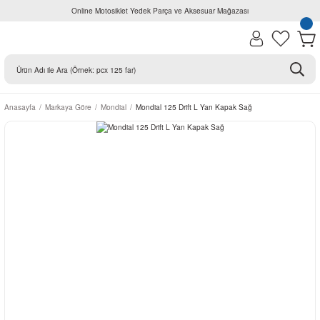
Online Motosiklet Yedek Parça ve Aksesuar Mağazası
Anasayfa
Markaya Göre
Mondial
Mondial 125 Drift L Yan Kapak Sağ