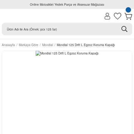
Online Motosiklet Yedek Parça ve Aksesuar Mağazası
Anasayfa
Markaya Göre
Mondial
Mondial 125 Drift L Egzoz Koruma Kapağı