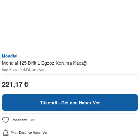
Mondial
Mondial 125 Drift L Egzoz Koruma Kapağı
Stok Kodu : Y4MON1042A0138
221,17
₺
Tükendi - Gelince Haber Ver
Fiyatı Düşünce Haber Ver