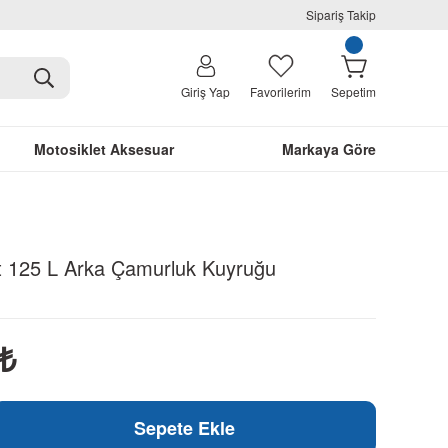
Sipariş Takip
Giriş Yap
Favorilerim
Sepetim
Motosiklet Aksesuar
Markaya Göre
ft 125 L Arka Çamurluk Kuyruğu
₺
Sepete Ekle