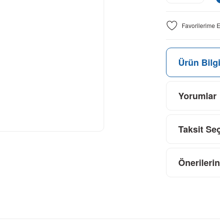
Ürün Bilgi
Yorumlar
Taksit Se
Önerilerin