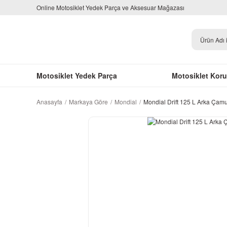
Online Motosiklet Yedek Parça ve Aksesuar Mağazası
Motosiklet Yedek Parça
Motosiklet Kor
Anasayfa
Markaya Göre
Mondial
Mondial Drift 125 L Arka Çam