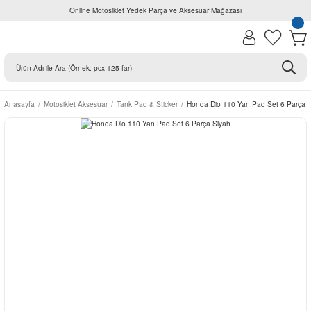
Online Motosiklet Yedek Parça ve Aksesuar Mağazası
Anasayfa
Motosiklet Aksesuar
Tank Pad & Sticker
Honda Dio 110 Yan Pad Set 6 Parça 