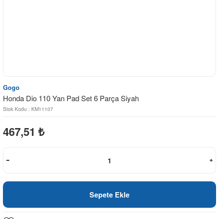
Gogo
Honda Dio 110 Yan Pad Set 6 Parça Siyah
Stok Kodu : KM11107
467,51
₺
Sepete Ekle