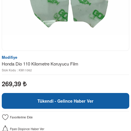
Modifiye
Honda Dio 110 Kilometre Koruyucu Film
Stok Kodu : KM11062
269,39
₺
Tükendi - Gelince Haber Ver
Fiyatı Düşünce Haber Ver