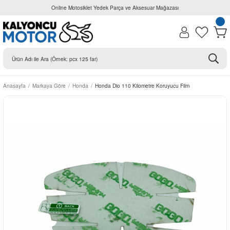
Online Motosiklet Yedek Parça ve Aksesuar Mağazası
Anasayfa
Markaya Göre
Honda
Honda Dio 110 Kilometre Koruyucu Film