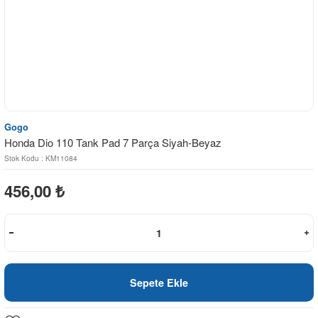
Gogo
Honda Dio 110 Tank Pad 7 Parça Siyah-Beyaz
Stok Kodu : KM11084
456,00
₺
Sepete Ekle