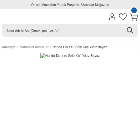
Online Motosiklet Yedek Parça ve Aksesuar Mağazası
Anasayfa
Motosiklet Aksesuar
Honda Dio 110 Sele Kılıfı Yıldız Beyaz