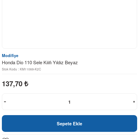
Modifiye
Honda Dio 110 Sele Kılıfı Yıldız Beyaz
Stok Kodu : KM11069-K2C
137,70
₺
Sepete Ekle