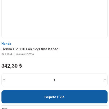
Honda
Honda Dio 110 Fan Soğutma Kapağı
Stok Kodu : 19610-K2C-V00
342,30
₺
Sepete Ekle