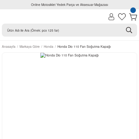
Online Motosiklet Yedek Parça ve Aksesuar Mağazası
Anasayfa
Markaya Göre
Honda
Honda Dio 110 Fan Soğutma Kapağı