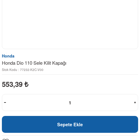
Honda
Honda Dio 110 Sele Kilit Kapağı
Stok Kodu : 77232-K2C-V00
553,39
₺
Sepete Ekle