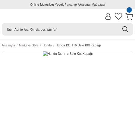
Online Motosiklet Yedek Parça ve Aksesuar Mağazası
Anasayfa
Markaya Göre
Honda
Honda Dio 110 Sele Kilit Kapağı