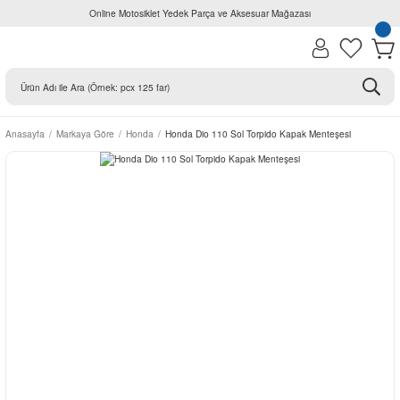
Online Motosiklet Yedek Parça ve Aksesuar Mağazası
Anasayfa
Markaya Göre
Honda
Honda Dio 110 Sol Torpido Kapak Menteşesi