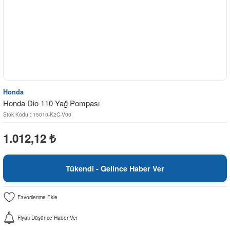
Honda
Honda Dio 110 Yağ Pompası
Stok Kodu : 15010-K2C-V00
1.012,12
₺
Tükendi - Gelince Haber Ver
Fiyatı Düşünce Haber Ver