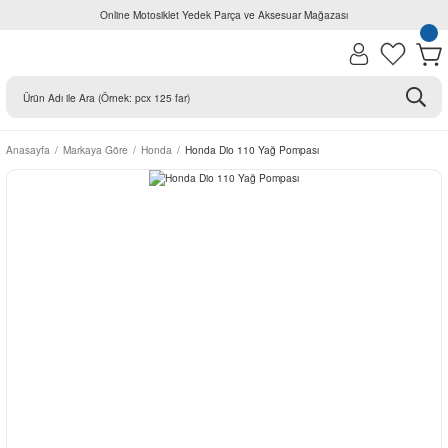
Online Motosiklet Yedek Parça ve Aksesuar Mağazası
Anasayfa
Markaya Göre
Honda
Honda Dio 110 Yağ Pompası