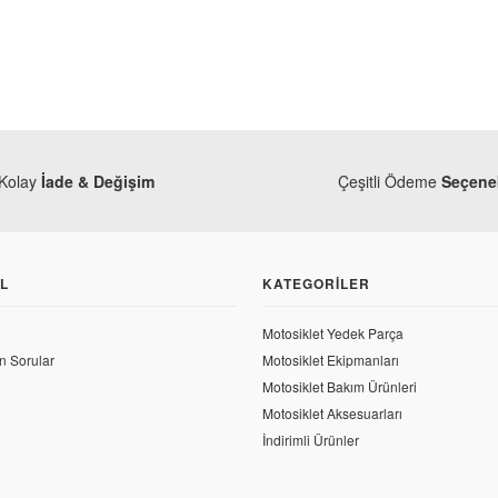
Kolay
İade & Değişim
Çeşitli Ödeme
Seçenek
L
KATEGORILER
Motosiklet Yedek Parça
n Sorular
Motosiklet Ekipmanları
Motosiklet Bakım Ürünleri
 250 R Orjinal Ön Fren Diski
Motosiklet Aksesuarları
Honda
İndirimli Ürünler
Honda CBR 250 R Orjinal Plaka 
 TL