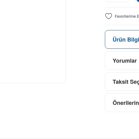
Ürün Bilgi
Yorumlar
Taksit Se
Önerilerin