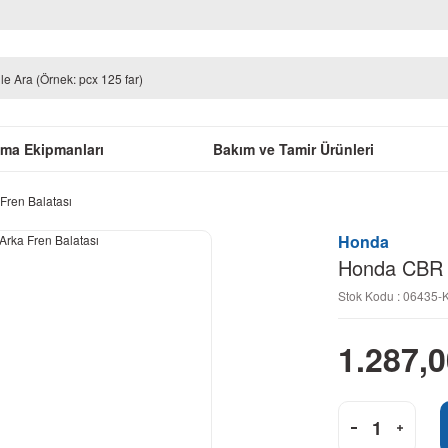
uma Ekipmanları
Bakım ve Tamir Ürünleri
Fren Balatası
Honda
Honda CBR 2
Stok Kodu : 06435-
1.287,