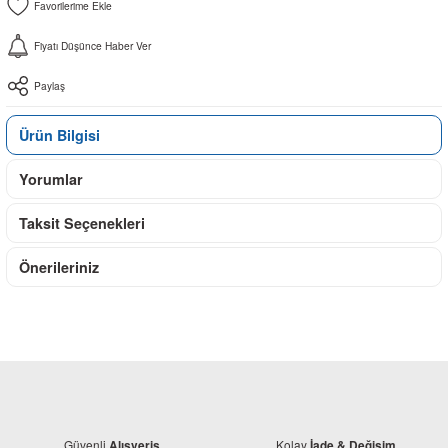
Fiyatı Düşünce Haber Ver
Paylaş
Ürün Bilgisi
Yorumlar
Taksit Seçenekleri
Önerileriniz
Güvenli
Kolay
Alışveriş
İade & Değişim