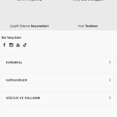
Çeşitli Ödeme
Hızlı
Seçenekleri
Teslimat
Bizi Takip Edin!
KURUMSAL
KATEGORILER
GIZLILIK VE KULLANIM