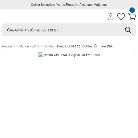
Online Motosiklet Yedek Parça ve Aksesuar Mağazası
Anasayfa
Markaya Göre
Honda
Honda CBR 250 R Orjinal Ön Fren Diski