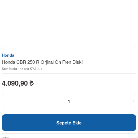
Honda
Honda CBR 250 R Orjinal Ön Fren Diski
Stok Kodu : 45120-KYJ-901
4.090,90
₺
Sepete Ekle