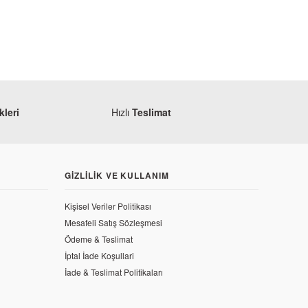
leri
Hızlı
Teslimat
GIZLILIK VE KULLANIM
Kişisel Veriler Politikası
Mesafeli Satış Sözleşmesi
Ödeme & Teslimat
İptal İade Koşullari
İade & Teslimat Politikaları