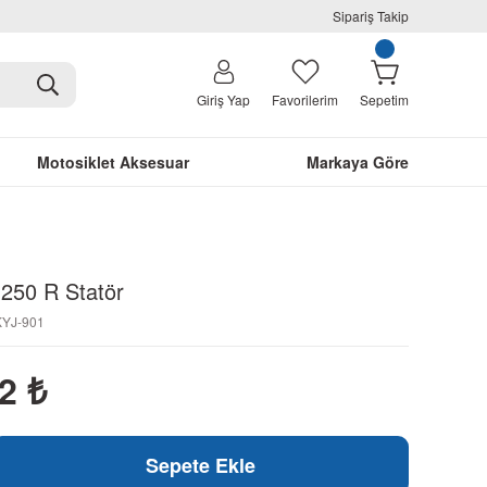
Sipariş Takip
Giriş Yap
Favorilerim
Sepetim
Motosiklet Aksesuar
Markaya Göre
250 R Statör
KYJ-901
02
₺
Sepete Ekle