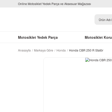
Online Motosiklet Yedek Parça ve Aksesuar Mağazası
Motosiklet Yedek Parça
Motosiklet Kor
Anasayfa
Markaya Göre
Honda
Honda CBR 250 R Statör