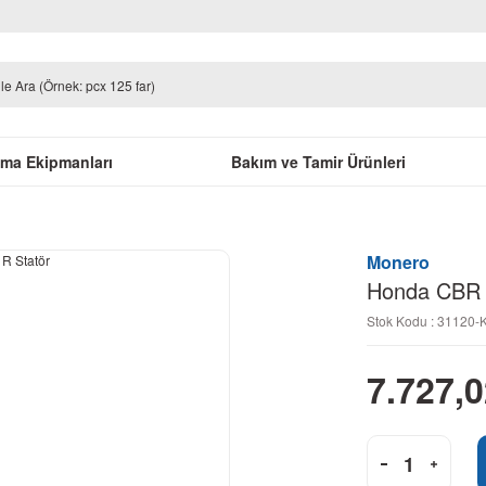
uma Ekipmanları
Bakım ve Tamir Ürünleri
Monero
Honda CBR 
Stok Kodu : 31120-
7.727,