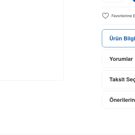
Ürün Bilgi
Yorumlar
Taksit Se
Önerilerin