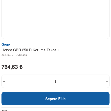
Gogo
Honda CBR 250 R Koruma Takozu
Stok Kodu : KM10474
764,63
₺
Sepete Ekle