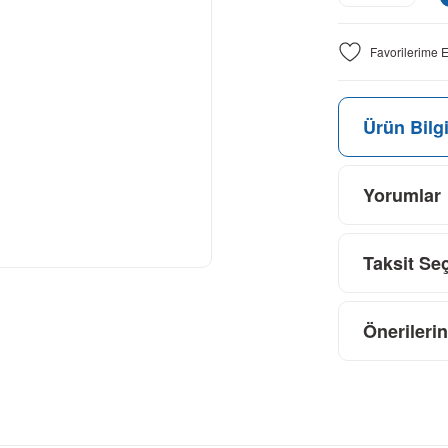
Ürün Bilgi
Yorumlar
Taksit Se
Önerilerin