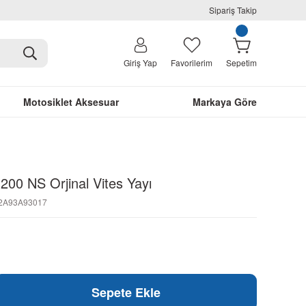
Sipariş Takip
Giriş Yap
Favorilerim
Sepetim
Motosiklet Aksesuar
Markaya Göre
 200 NS Orjinal Vites Yayı
12A93A93017
Sepete Ekle