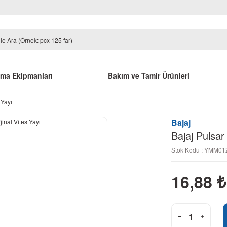
uma Ekipmanları
Bakım ve Tamir Ürünleri
 Yayı
Bajaj
Bajaj Pulsar
Stok Kodu : YMM0
16,88
₺