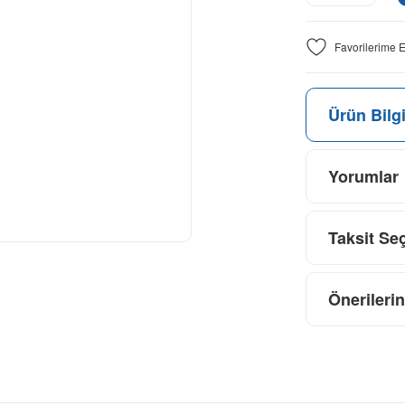
Ürün Bilgi
Yorumlar
Taksit Se
Önerilerin