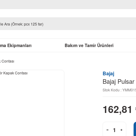
uma Ekipmanları
Bakım ve Tamir Ürünleri
k Contası
Bajaj
Bajaj Pulsa
Stok Kodu : YMM0
162,81