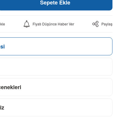
Sepete Ekle
Fiyatı Düşünce Haber Ver
Paylaş
si
çenekleri
iz