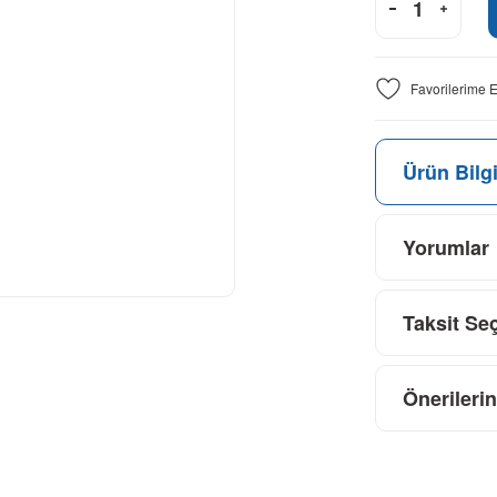
Ürün Bilgi
Yorumlar
Taksit Se
Önerilerin