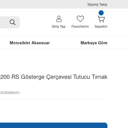
Sipariş Takip
Giriş Yap
Favorilerim
Sepetim
Motosiklet Aksesuar
Markaya Göre
r 200 RS Gösterge Çerçevesi Tutucu Tırnak
353O45M5001