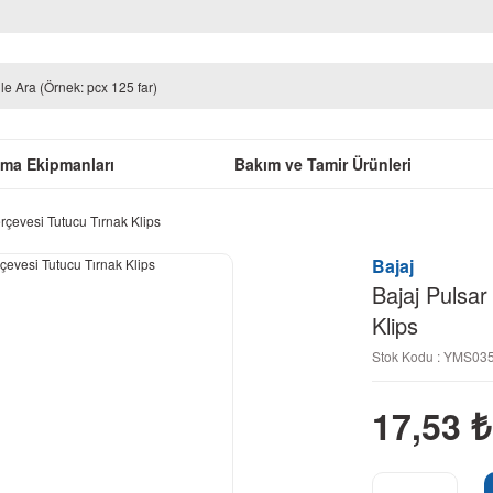
uma Ekipmanları
Bakım ve Tamir Ürünleri
çevesi Tutucu Tırnak Klips
Bajaj
Bajaj Pulsa
Klips
Stok Kodu : YMS0
17,53
₺