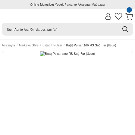
Online Motosiklet Yedek Parça ve Aksesuar Mağazası
Anasayfa
Markaya Göre
Bajaj
Pulsar
Bajaj Pulsar 200 RS Sağ Far (Uzun)