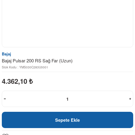
Bajaj
Bajaj Pulsar 200 RS Sağ Far (Uzun)
Stok Kodu : YMS030C283U0001
4.362,10
₺
Sepete Ekle