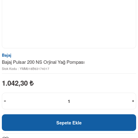
Bajaj
Bajaj Pulsar 200 NS Orjinal Yağ Pompası
Stok Kodu : YMM018B63174017
1.042,30
₺
Sepete Ekle