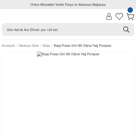
Online Motosiklet Yedek Parça ve Aksesuar Mağazası
Anasayfa
Markaya Göre
Bajaj
Bajaj Pulsar 200 NS Orjinal Yağ Pompası