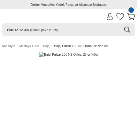
Online Motosiklet Yedek Parça ve Aksesuar Mağazası
Anasayfa
Markaya Göre
Bajaj
Bajaj Pulsar 200 NS Orjinal Zincir Kilidi