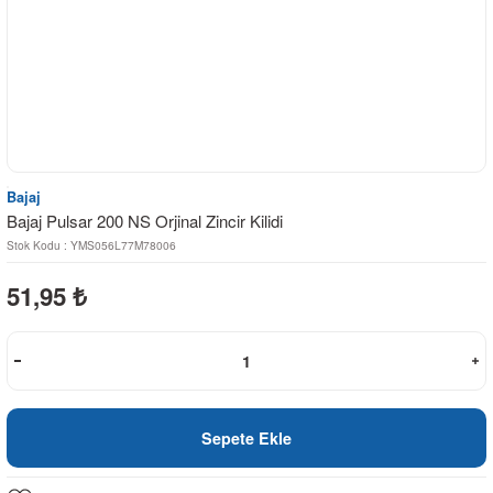
Bajaj
Bajaj Pulsar 200 NS Orjinal Zincir Kilidi
Stok Kodu : YMS056L77M78006
51,95
₺
Sepete Ekle