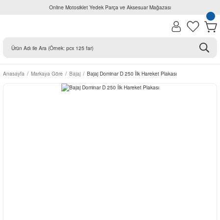
Online Motosiklet Yedek Parça ve Aksesuar Mağazası
Anasayfa
Markaya Göre
Bajaj
Bajaj Dominar D 250 İlk Hareket Plakası