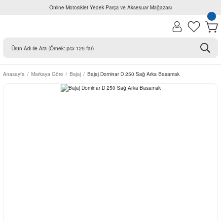
Online Motosiklet Yedek Parça ve Aksesuar Mağazası
Anasayfa
Markaya Göre
Bajaj
Bajaj Dominar D 250 Sağ Arka Basamak