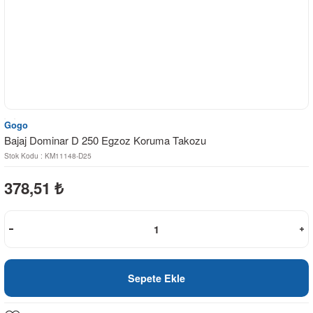
Gogo
Bajaj Dominar D 250 Egzoz Koruma Takozu
Stok Kodu : KM11148-D25
378,51
₺
Sepete Ekle