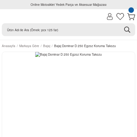
Online Motosiklet Yedek Parça ve Aksesuar Mağazası
Anasayfa
Markaya Göre
Bajaj
Bajaj Dominar D 250 Egzoz Koruma Takozu