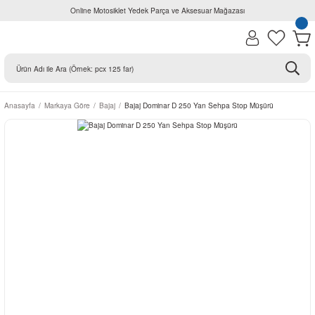
Online Motosiklet Yedek Parça ve Aksesuar Mağazası
Anasayfa
Markaya Göre
Bajaj
Bajaj Dominar D 250 Yan Sehpa Stop Müşürü