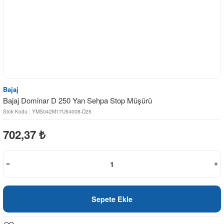
Bajaj
Bajaj Dominar D 250 Yan Sehpa Stop Müşürü
Stok Kodu : YMS042M17U54008-D25
702,37
₺
Sepete Ekle