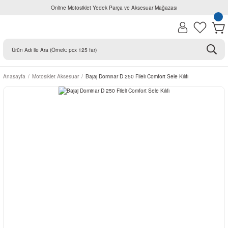
Online Motosiklet Yedek Parça ve Aksesuar Mağazası
Anasayfa
Motosiklet Aksesuar
Bajaj Dominar D 250 Fileli Comfort Sele Kılıfı