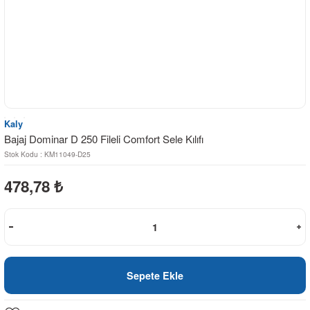
Kaly
Bajaj Dominar D 250 Fileli Comfort Sele Kılıfı
Stok Kodu : KM11049-D25
478,78
₺
Sepete Ekle