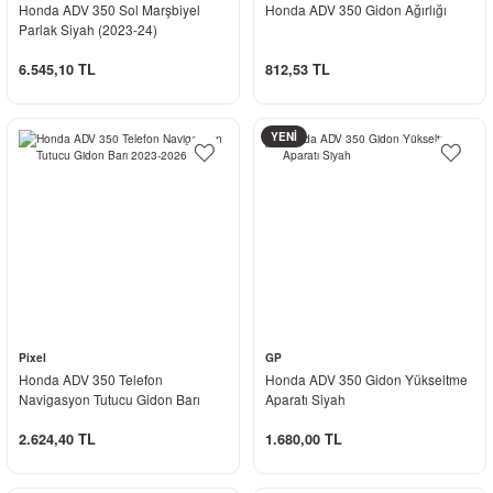
Honda ADV 350 Sol Marşbiyel
Honda ADV 350 Gidon Ağırlığı
Parlak Siyah (2023-24)
6.545,10 TL
812,53 TL
YENİ
Pixel
GP
Honda ADV 350 Telefon
Honda ADV 350 Gidon Yükseltme
Navigasyon Tutucu Gidon Barı
Aparatı Siyah
2023-2026
2.624,40 TL
1.680,00 TL