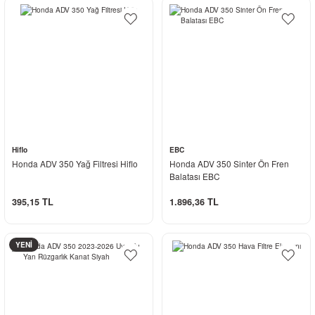
Hiflo
EBC
Honda ADV 350 Yağ Filtresi Hiflo
Honda ADV 350 Sinter Ön Fren
Balatası EBC
395,15 TL
1.896,36 TL
YENİ