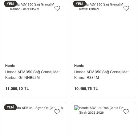
YENİ
YENİ
Honda
Honda
Honda ADV 350 Sağ Granaj Mat
Honda ADV 350 Sağ Grenaj Mat
Karbon Gri NHB52M
Kırmızı R384M
11.099,10 TL
10.495,75 TL
YENİ