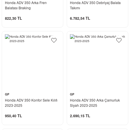
Honda ADV 350 Arka Fren
Honda ADV 350 Debriyaj Balata
Balatası Braking
Takımı
822,30 TL
6.782,54 TL
GP
GP
Honda ADV 350 Konfor Sele Kılıfı
Honda ADV 350 Arka Çamurluk
2023-2025
Siyah 2023-2025
950,40 TL
2.690,15 TL