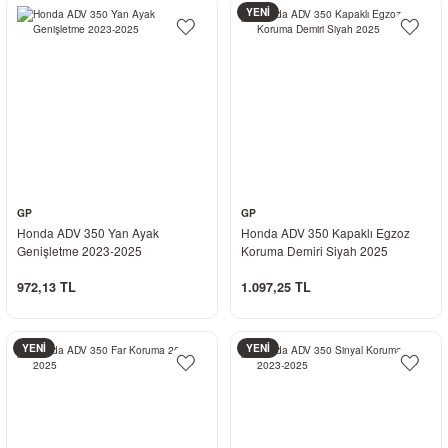
YENİ
GP
GP
Honda ADV 350 Yan Ayak
Honda ADV 350 Kapaklı Egzoz
Genişletme 2023-2025
Koruma Demiri Siyah 2025
972,13 TL
1.097,25 TL
YENİ
YENİ