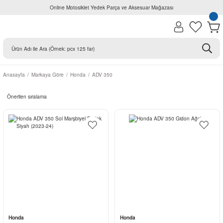
Online Motosiklet Yedek Parça ve Aksesuar Mağazası
Anasayfa
Markaya Göre
Honda
ADV 350
Honda
Honda