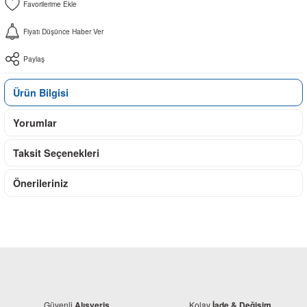
Fiyatı Düşünce Haber Ver
Paylaş
Ürün Bilgisi
Yorumlar
Taksit Seçenekleri
Önerileriniz
Güvenli
Kolay
Alışveriş
İade & Değişim