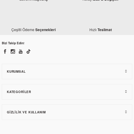
Çeşitli Ödeme
Hızlı
Seçenekleri
Teslimat
Bizi Takip Edin!
KURUMSAL
KATEGORILER
GIZLILIK VE KULLANIM