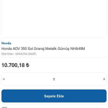
Honda
Honda ADV 350 Sol Granaj Metalik Gümüş NHA49M
Stok Kodu : 64502-K2L-D00ZC
10.700,18
₺
Sepete Ekle