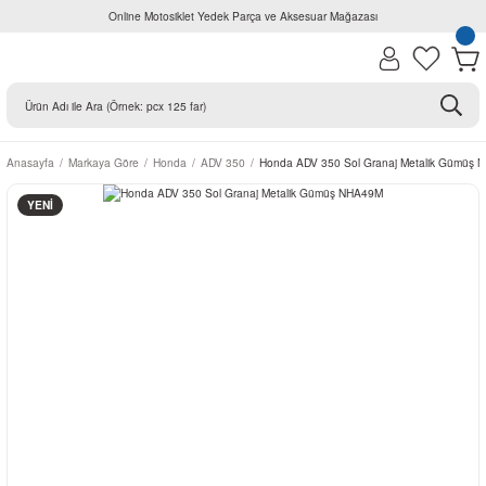
Online Motosiklet Yedek Parça ve Aksesuar Mağazası
Anasayfa
Markaya Göre
Honda
ADV 350
Honda ADV 350 Sol Granaj Metalik Gümüş
YENİ