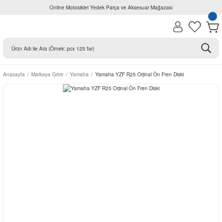
Online Motosiklet Yedek Parça ve Aksesuar Mağazası
Anasayfa
Markaya Göre
Yamaha
Yamaha YZF R25 Orjinal Ön Fren Diski