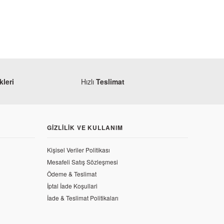
leri
Hızlı
Teslimat
GIZLILIK VE KULLANIM
Kişisel Veriler Politikası
Mesafeli Satış Sözleşmesi
Ödeme & Teslimat
lin Lastiği
İptal İade Koşullari
İade & Teslimat Politikaları