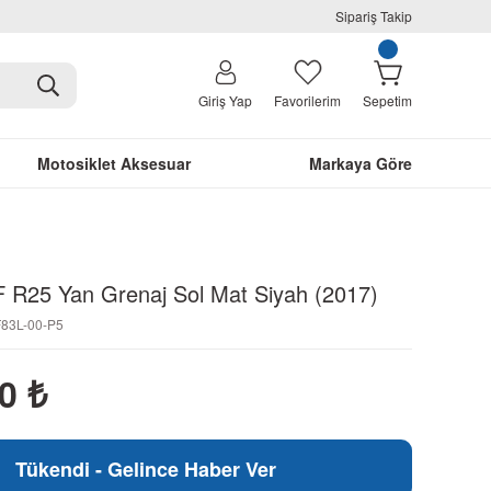
Sipariş Takip
Giriş Yap
Favorilerim
Sepetim
Motosiklet Aksesuar
Markaya Göre
R25 Yan Grenaj Sol Mat Siyah (2017)
F83L-00-P5
40
₺
Tükendi - Gelince Haber Ver