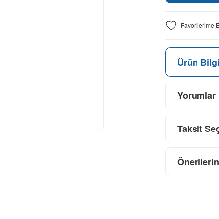
Ürün Bilgi
Yorumlar
Taksit Se
Önerilerin