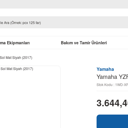
uma Ekipmanları
Bakım ve Tamir Ürünleri
ol Mat Siyah (2017)
Yamaha
Yamaha YZF 
Stok Kodu : 1WD-X
3.644,