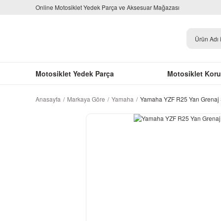
Online Motosiklet Yedek Parça ve Aksesuar Mağazası
Motosiklet Yedek Parça
Motosiklet Kor
Anasayfa
Markaya Göre
Yamaha
Yamaha YZF R25 Yan Grenaj S