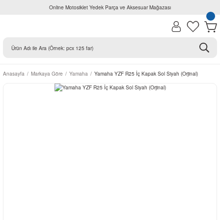
Online Motosiklet Yedek Parça ve Aksesuar Mağazası
Anasayfa
Markaya Göre
Yamaha
Yamaha YZF R25 İç Kapak Sol Siyah (Orjinal)