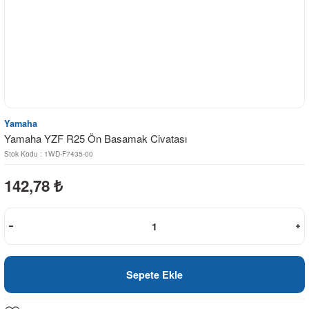
Yamaha
Yamaha YZF R25 Ön Basamak Civatası
Stok Kodu : 1WD-F7435-00
142,78
₺
Sepete Ekle