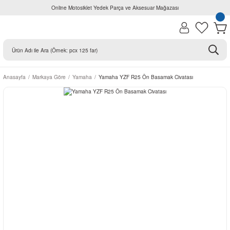
Online Motosiklet Yedek Parça ve Aksesuar Mağazası
Anasayfa
Markaya Göre
Yamaha
Yamaha YZF R25 Ön Basamak Civatası