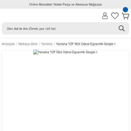
Online Motosiklet Yedek Parça ve Aksesuar Mağazası
Anasayfa
Markaya Göre
Yamaha
Yamaha YZF R25 Orjinal Egzantrik Gergisi 1