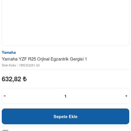
Yamaha
Yamaha YZF R25 Orjinal Egzantrik Gergisi 1
Stok Kodu : 1WD-E2251-00
632,82
₺
Sepete Ekle