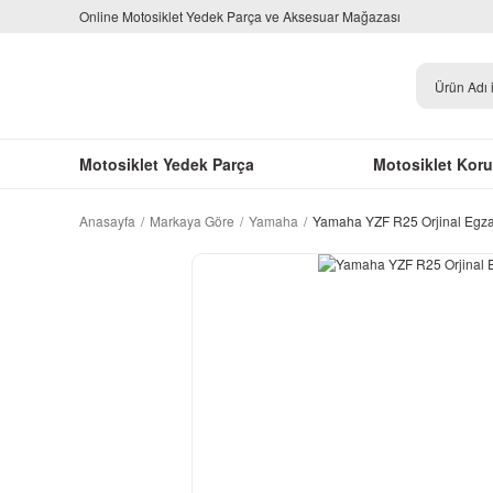
Online Motosiklet Yedek Parça ve Aksesuar Mağazası
Motosiklet Yedek Parça
Motosiklet Kor
Anasayfa
Markaya Göre
Yamaha
Yamaha YZF R25 Orjinal Egzan