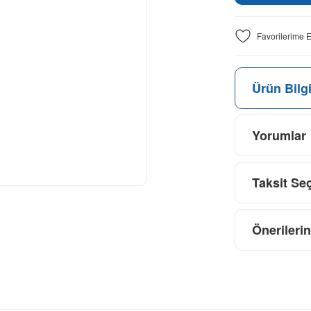
Ürün Bilgi
Yorumlar
Taksit Se
Önerilerin