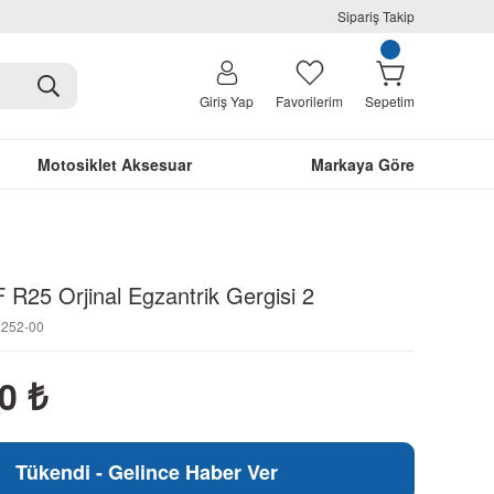
Sipariş Takip
Giriş Yap
Favorilerim
Sepetim
Motosiklet Aksesuar
Markaya Göre
R25 Orjinal Egzantrik Gergisi 2
2252-00
10
₺
Tükendi - Gelince Haber Ver