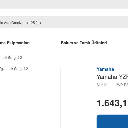
uma Ekipmanları
Bakım ve Tamir Ürünleri
trik Gergisi 2
Yamaha
Yamaha YZF 
Stok Kodu : 1WD-E
1.643,