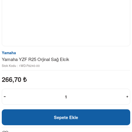
Yamaha
Yamaha YZF R25 Orjinal Sağ Elcik
Stok Kodu : 1WD-F6240-00
266,70
₺
Sepete Ekle