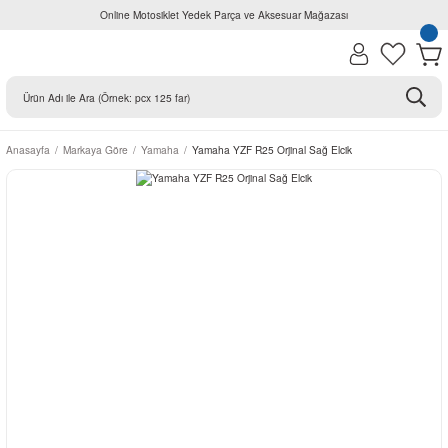
Online Motosiklet Yedek Parça ve Aksesuar Mağazası
Anasayfa
Markaya Göre
Yamaha
Yamaha YZF R25 Orjinal Sağ Elcik