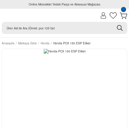
Online Motosiklet Yedek Parça ve Aksesuar Mağazası
Anasayfa
Markaya Göre
Honda
Honda PCX 150 ESP Etiket