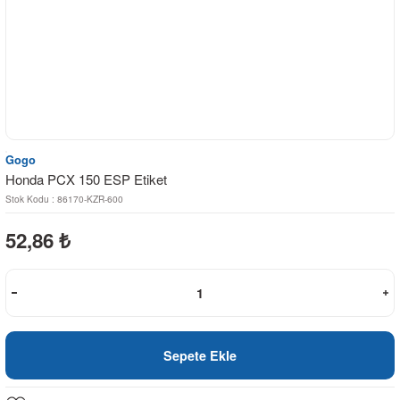
Gogo
Honda PCX 150 ESP Etiket
Stok Kodu : 86170-KZR-600
52,86
₺
Sepete Ekle